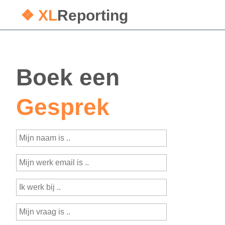
❖ XL
Reporting
Boek een
Gesprek