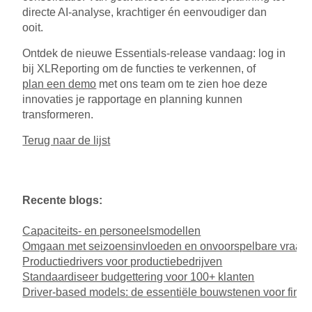
directe AI-analyse, krachtiger én eenvoudiger dan
ooit.
Ontdek de nieuwe Essentials-release vandaag: log in
bij XLReporting om de functies te verkennen, of
plan een demo
met ons team om te zien hoe deze
innovaties je rapportage en planning kunnen
transformeren.
Terug naar de lijst
Recente blogs:
Capaciteits- en personeelsmodellen
Omgaan met seizoensinvloeden en onvoorspelbare vraag
Productiedrivers voor productiebedrijven
Standaardiseer budgettering voor 100+ klanten
Driver-based models: de essentiële bouwstenen voor fina