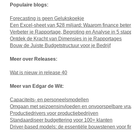
Populaire blogs:
Forecasting is geen Gelukskoekje
Een Excel-sheet van $28 miljard: Waarom finance betere to
Verbeter je Rapportage, Begroting en Analyse in 5 stappe
Ontdek de Kracht van Dimensies in je Rapportages
Bouw de Juiste Budgetstructuur voor je Bedrijf
Meer over Releases:
Wat is nieuw in release 40
Meer van Edgar de Wit:
Capaciteits- en personeelsmodellen
Omgaan met seizoensinvloeden en onvoorspelbare vraag
Productiedrivers voor productiebedrijven
Standaardiseer budgettering voor 100+ klanten
Driver-based models: de essentiële bouwstenen voor fina