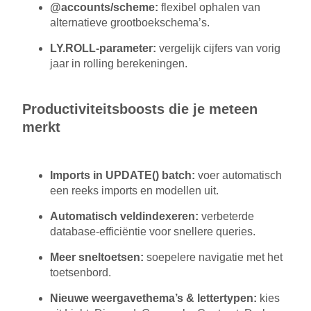
@accounts/scheme:
flexibel ophalen van
alternatieve grootboekschema’s.
LY.ROLL-parameter:
vergelijk cijfers van vorig
jaar in rolling berekeningen.
Productiviteitsboosts die je meteen
merkt
Imports in UPDATE() batch:
voer automatisch
een reeks imports en modellen uit.
Automatisch veldindexeren:
verbeterde
database-efficiëntie voor snellere queries.
Meer sneltoetsen:
soepelere navigatie met het
toetsenbord.
Nieuwe weergavethema’s & lettertypen:
kies