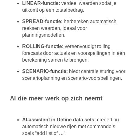
LINEAR-functie:
verdeel waarden zodat je
uitkomt op een totaalbedrag.
SPREAD-functie:
herbereken automatisch
reeksen waarden, ideaal voor
planningsmodellen.
ROLLING-functie:
vereenvoudigt rolling
forecasts door actuals en voorspellingen in één
berekening samen te brengen.
SCENARIO-functie:
biedt centrale sturing voor
scenarioplanning en scenario-voorspellingen.
AI die meer werk op zich neemt
AI-assistent in Define data sets:
creëert nu
automatisch nieuwe rijen met commando’s
zoals “add list of …”.