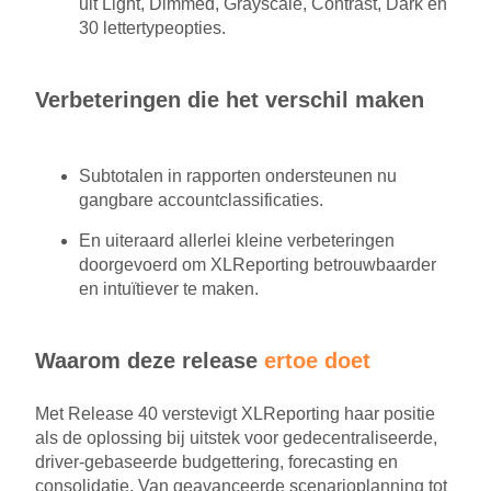
uit Light, Dimmed, Grayscale, Contrast, Dark en
30 lettertypeopties.
Verbeteringen die het verschil maken
Subtotalen in rapporten ondersteunen nu
gangbare accountclassificaties.
En uiteraard allerlei kleine verbeteringen
doorgevoerd om XLReporting betrouwbaarder
en intuïtiever te maken.
Waarom deze release
ertoe doet
Met Release 40 verstevigt XLReporting haar positie
als de oplossing bij uitstek voor gedecentraliseerde,
driver-gebaseerde budgettering, forecasting en
consolidatie. Van geavanceerde scenarioplanning tot