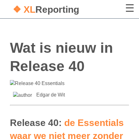
❖ XL
Reporting
Wat is nieuw in
Release 40
Edgar de Wit
Release 40:
de Essentials
waar we niet meer zonder