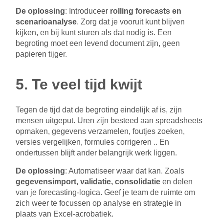
De oplossing
: Introduceer
rolling forecasts en
scenarioanalyse
. Zorg dat je vooruit kunt blijven
kijken, en bij kunt sturen als dat nodig is. Een
begroting moet een levend document zijn, geen
papieren tijger.
5. Te veel tijd kwijt
Tegen de tijd dat de begroting eindelijk af is, zijn
mensen uitgeput. Uren zijn besteed aan spreadsheets
opmaken, gegevens verzamelen, foutjes zoeken,
versies vergelijken, formules corrigeren .. En
ondertussen blijft ander belangrijk werk liggen.
De oplossing
: Automatiseer waar dat kan. Zoals
gegevensimport, validatie, consolidatie
en delen
van je forecasting-logica. Geef je team de ruimte om
zich weer te focussen op analyse en strategie in
plaats van Excel-acrobatiek.