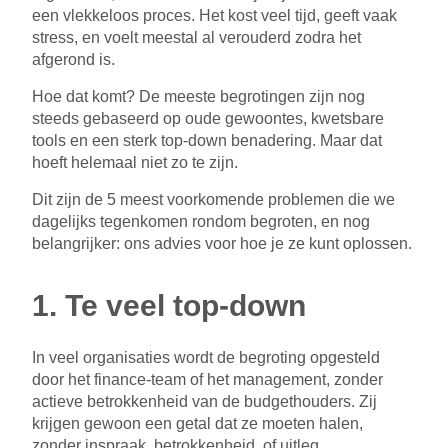
een vlekkeloos proces. Het kost veel tijd, geeft vaak
stress, en voelt meestal al verouderd zodra het
afgerond is.
Hoe dat komt? De meeste begrotingen zijn nog
steeds gebaseerd op oude gewoontes, kwetsbare
tools en een sterk top-down benadering. Maar dat
hoeft helemaal niet zo te zijn.
Dit zijn de 5 meest voorkomende problemen die we
dagelijks tegenkomen rondom begroten, en nog
belangrijker: ons advies voor hoe je ze kunt oplossen.
1. Te veel top-down
In veel organisaties wordt de begroting opgesteld
door het finance-team of het management, zonder
actieve betrokkenheid van de budgethouders. Zij
krijgen gewoon een getal dat ze moeten halen,
zonder inspraak, betrokkenheid, of uitleg.