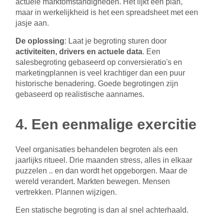
actuele marktomstandigheden. Het lijkt een plan,
maar in werkelijkheid is het een spreadsheet met een
jasje aan.
De oplossing
: Laat je begroting sturen door
activiteiten, drivers en actuele data
. Een
salesbegroting gebaseerd op conversieratio's en
marketingplannen is veel krachtiger dan een puur
historische benadering. Goede begrotingen zijn
gebaseerd op realistische aannames.
4. Een eenmalige exercitie
Veel organisaties behandelen begroten als een
jaarlijks ritueel. Drie maanden stress, alles in elkaar
puzzelen .. en dan wordt het opgeborgen. Maar de
wereld verandert. Markten bewegen. Mensen
vertrekken. Plannen wijzigen.
Een statische begroting is dan al snel achterhaald.