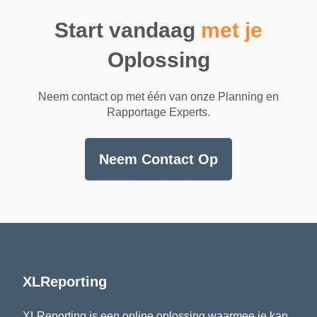
Start vandaag
met je
Oplossing
Neem contact op met één van onze Planning en
Rapportage Experts.
Neem Contact Op
XLReporting
XLReporting is een online oplossing waarmee je kan