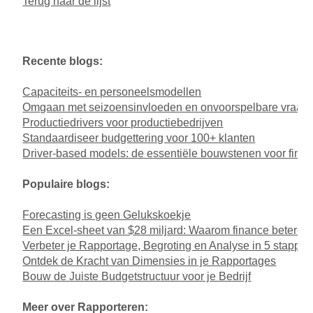
Terug naar de lijst
Recente blogs:
Capaciteits- en personeelsmodellen
Omgaan met seizoensinvloeden en onvoorspelbare vraag
Productiedrivers voor productiebedrijven
Standaardiseer budgettering voor 100+ klanten
Driver-based models: de essentiële bouwstenen voor fina
Populaire blogs:
Forecasting is geen Gelukskoekje
Een Excel-sheet van $28 miljard: Waarom finance betere to
Verbeter je Rapportage, Begroting en Analyse in 5 stappe
Ontdek de Kracht van Dimensies in je Rapportages
Bouw de Juiste Budgetstructuur voor je Bedrijf
Meer over Rapporteren: