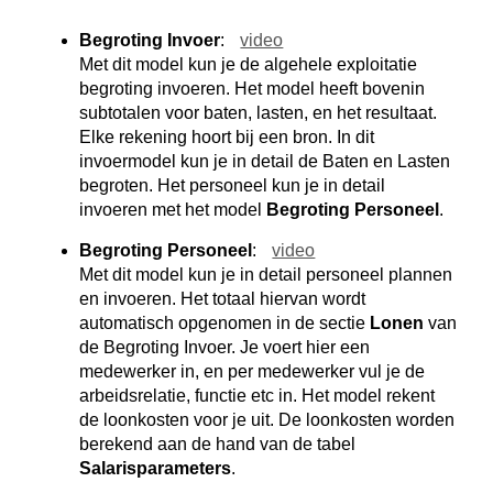
Begroting Invoer
:
video
Met dit model kun je de algehele exploitatie
begroting invoeren. Het model heeft bovenin
subtotalen voor baten, lasten, en het resultaat.
Elke rekening hoort bij een bron. In dit
invoermodel kun je in detail de Baten en Lasten
begroten. Het personeel kun je in detail
invoeren met het model
Begroting Personeel
.
Begroting Personeel
:
video
Met dit model kun je in detail personeel plannen
en invoeren. Het totaal hiervan wordt
automatisch opgenomen in de sectie
Lonen
van
de Begroting Invoer. Je voert hier een
medewerker in, en per medewerker vul je de
arbeidsrelatie, functie etc in. Het model rekent
de loonkosten voor je uit. De loonkosten worden
berekend aan de hand van de tabel
Salarisparameters
.