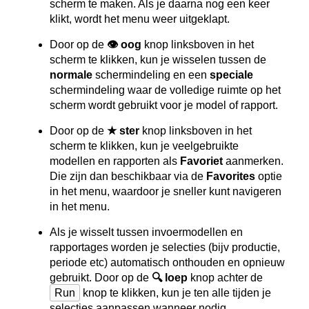
scherm te maken. Als je daarna nog een keer
klikt, wordt het menu weer uitgeklapt.
Door op de
👁 oog
knop linksboven in het
scherm te klikken, kun je wisselen tussen de
normale
schermindeling en een
speciale
schermindeling waar de volledige ruimte op het
scherm wordt gebruikt voor je model of rapport.
Door op de
★ ster
knop linksboven in het
scherm te klikken, kun je veelgebruikte
modellen en rapporten als
Favoriet
aanmerken.
Die zijn dan beschikbaar via de
Favorites
optie
in het menu, waardoor je sneller kunt navigeren
in het menu.
Als je wisselt tussen invoermodellen en
rapportages worden je selecties (bijv productie,
periode etc) automatisch onthouden en opnieuw
gebruikt. Door op de
🔍 loep
knop achter de
Run
knop te klikken, kun je ten alle tijden je
selecties aanpassen wanneer nodig.